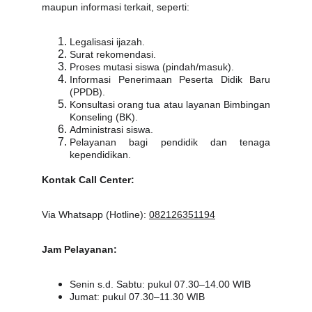
maupun informasi terkait, seperti:
Legalisasi ijazah.
Surat rekomendasi.
Proses mutasi siswa (pindah/masuk).
Informasi Penerimaan Peserta Didik Baru
(PPDB).
Konsultasi orang tua atau layanan Bimbingan
Konseling (BK).
Administrasi siswa.
Pelayanan bagi pendidik dan tenaga
kependidikan.
Kontak Call Center:
Via Whatsapp (Hotline):
082126351194
Jam Pelayanan:
Senin s.d. Sabtu: pukul 07.30–14.00 WIB
Jumat: pukul 07.30–11.30 WIB