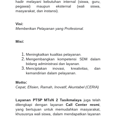
hadir melayani kebutuhan internal (siswa, guru,
pegawai) maupun eksternal (wali siswa,
masyarakat, dan instansi).
Visi:
Memberikan Pelayanan yang Profesional.
Misi:
Meningkatkan kualitas pelayanan.
Mengembangkan kompetensi SDM dalam
bidang administrasi dan layanan.
Menciptakan inovasi, kreativitas, dan
kemandirian dalam pelayanan.
Motto:
Cepat, Efisien, Ramah, Inovatif, Akuntabel (CERIA)
Layanan PTSP MTsN 2 Tasikmalaya
juga telah
dilengkapi dengan layanan
Call Center resmi
,
yang bertujuan untuk memudahkan masyarakat,
khususnya wali siswa, dalam mendapatkan layanan